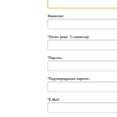
Фамилия:
*
Логин (мин. 3 символа):
*
Пароль:
*
Подтверждение пароля:
*
E-Mail: