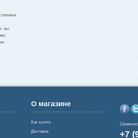
ственных
е, вы
 мы
ми
О магазине
Как купить
Свяжитес
Доставка
+7 (