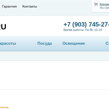
Корзи
Гарантия
Контакты
На су
+7 (903) 745-27
RU
Время работы: Пн-Вс 10-19
 красоты
Посуда
Освещение
С