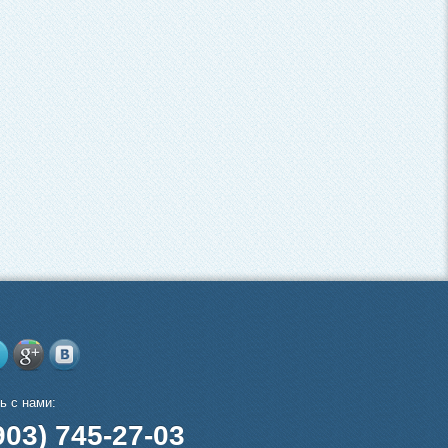
ь с нами:
903) 745-27-03