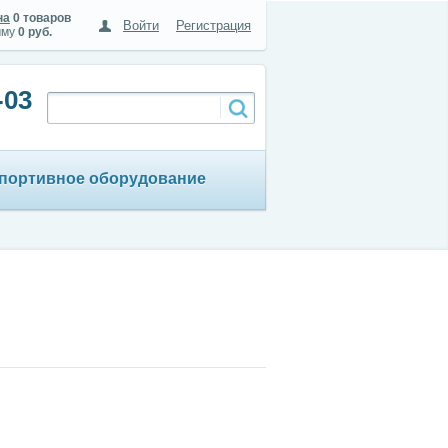
на
0 товаров
Войти
Регистрация
мму
0 руб.
-03
портивное оборудование