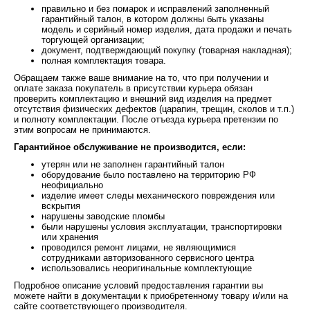
правильно и без помарок и исправлений заполненный
гарантийный талон, в котором должны быть указаны
модель и серийный номер изделия, дата продажи и печать
торгующей организации;
документ, подтверждающий покупку (товарная накладная);
полная комплектация товара.
Обращаем также ваше внимание на то, что при получении и
оплате заказа покупатель в присутствии курьера обязан
проверить комплектацию и внешний вид изделия на предмет
отсутствия физических дефектов (царапин, трещин, сколов и т.п.)
и полноту комплектации. После отъезда курьера претензии по
этим вопросам не принимаются.
Гарантийное обслуживание не производится, если:
утерян или не заполнен гарантийный талон
оборудование было поставлено на территорию РФ
неофициально
изделие имеет следы механического повреждения или
вскрытия
нарушены заводские пломбы
были нарушены условия эксплуатации, транспортировки
или хранения
проводился ремонт лицами, не являющимися
сотрудниками авторизованного сервисного центра
использовались неоригинальные комплектующие
Подробное описание условий предоставления гарантии вы
можете найти в документации к приобретенному товару и/или на
сайте соответствующего производителя.