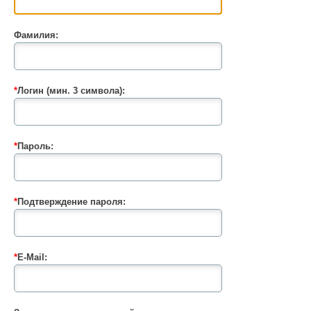
Фамилия:
*
Логин (мин. 3 символа):
*
Пароль:
*
Подтверждение пароля:
*
E-Mail: