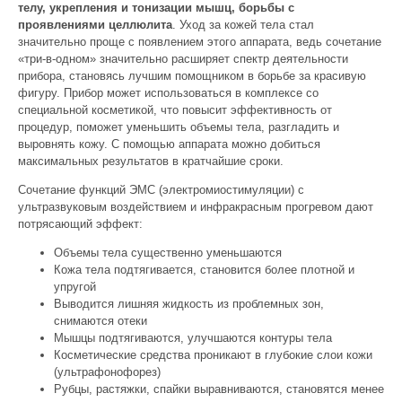
телу, укрепления и тонизации мышц, борьбы с
проявлениями целлюлита
. Уход за кожей тела стал
значительно проще с появлением этого аппарата, ведь сочетание
«три-в-одном» значительно расширяет спектр деятельности
прибора, становясь лучшим помощником в борьбе за красивую
фигуру. Прибор может использоваться в комплексе со
специальной косметикой, что повысит эффективность от
процедур, поможет уменьшить объемы тела, разгладить и
выровнять кожу. С помощью аппарата можно добиться
максимальных результатов в кратчайшие сроки.
Сочетание функций ЭМС (электромиостимуляции) с
ультразвуковым воздействием и инфракрасным прогревом дают
потрясающий эффект:
Объемы тела существенно уменьшаются
Кожа тела подтягивается, становится более плотной и
упругой
Выводится лишняя жидкость из проблемных зон,
снимаются отеки
Мышцы подтягиваются, улучшаются контуры тела
Косметические средства проникают в глубокие слои кожи
(ультрафонофорез)
Рубцы, растяжки, спайки выравниваются, становятся менее