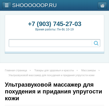
SHOOOOOOP.RU
+7 (903) 745-27-03
Время работы: Пн-Вс 10-19
Главная страница
Товары для здоровья и красоты
Массажеры
Ультразвуковой массажер для похудения и придания упругости кожи
Ультразвуковой массажер для
похудения и придания упругости
кожи