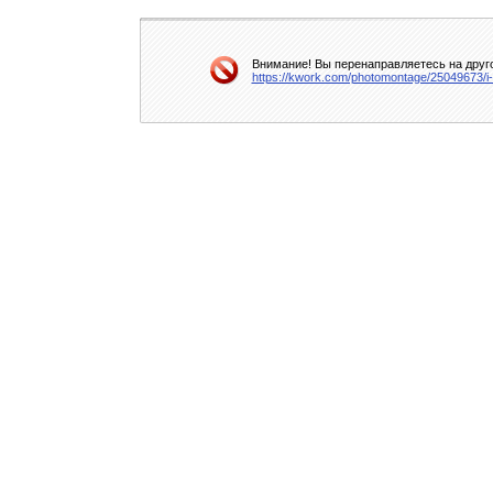
Внимание! Вы перенаправляетесь на друго
https://kwork.com/photomontage/25049673/i-